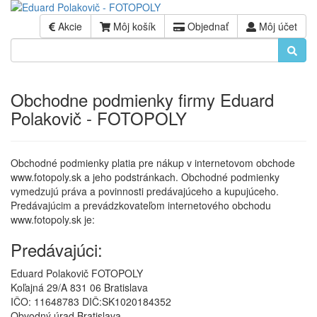
Akcie
Môj košík
Objednať
Môj účet
Obchodne podmienky firmy Eduard
Polakovič - FOTOPOLY
Obchodné podmienky platia pre nákup v internetovom obchode
www.fotopoly.sk a jeho podstránkach. Obchodné podmienky
vymedzujú práva a povinnosti predávajúceho a kupujúceho.
Predávajúcim a prevádzkovateľom internetového obchodu
www.fotopoly.sk je:
Predávajúci:
Eduard Polakovič FOTOPOLY
Koľajná 29/A 831 06 Bratislava
IČO: 11648783 DIČ:SK1020184352
Obvodný úrad Bratislava