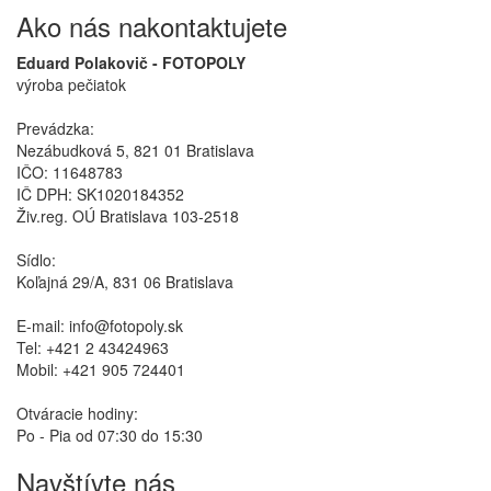
Ako nás nakontaktujete
Eduard Polakovič - FOTOPOLY
výroba pečiatok
Prevádzka:
Nezábudková 5, 821 01 Bratislava
IČO: 11648783
IČ DPH: SK1020184352
Živ.reg. OÚ Bratislava 103-2518
Sídlo:
Koľajná 29/A, 831 06 Bratislava
E-mail: info@fotopoly.sk
Tel: +421 2 43424963
Mobil: +421 905 724401
Otváracie hodiny:
Po - Pia od 07:30 do 15:30
Navštívte nás