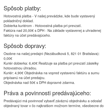
Spôsob platby:
Hotovostná platba - V našej prevádzke, kde bude vystavený
pokladničný doklad.
Dobierka kuriérom - Hotovostná platba pri prevzatí.
Faktúra nad 20,00€ s DPH - Na základe vystavenej a uhradenej
faktúry na účet predávajúceho.
Spôsob dopravy:
Osobne na našej predajni (Nezábudková 5, 821 01 Bratislava):
0,00€
Kuriér dobierka: 6,40€ Realizuje sa platba pri prevzatí zásielky
hotovostnou úhradou.
Kuriér: 4,90€ Objednávka na vopred vystavenú faktúru a sumu
pripísanú na účet predajcu.
Objednávka nad 50€ s DPH dopravné zdarma.
Práva a povinnosti predávajúceho:
Predávajúci má povinnosť vybaviť záväznú objednávku a odoslať
objednaný tovar v čo najkratšom možnom termíne, všeobecne do