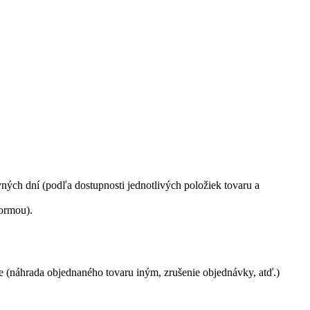
ých dní (podľa dostupnosti jednotlivých položiek tovaru a
formou).
e (náhrada objednaného tovaru iným, zrušenie objednávky, atď.)