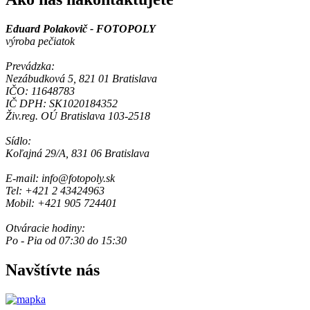
Eduard Polakovič - FOTOPOLY
výroba pečiatok
Prevádzka:
Nezábudková 5, 821 01 Bratislava
IČO: 11648783
IČ DPH: SK1020184352
Živ.reg. OÚ Bratislava 103-2518
Sídlo:
Koľajná 29/A, 831 06 Bratislava
E-mail: info@fotopoly.sk
Tel: +421 2 43424963
Mobil: +421 905 724401
Otváracie hodiny:
Po - Pia od 07:30 do 15:30
Navštívte nás