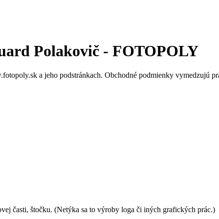
uard Polakovič - FOTOPOLY
fotopoly.sk a jeho podstránkach. Obchodné podmienky vymedzujú práv
vej časti, štočku. (Netýka sa to výroby loga či iných grafických prác.)