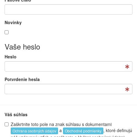
Novinky
Vaše heslo
Heslo
Potvrdenie hesla
Váš súhlas
Zaškrtnite toto pole na znak súhlasu s dokumentami
a
, ktoré definujú
Ochrana osobných údajov
Obchodné podmienky