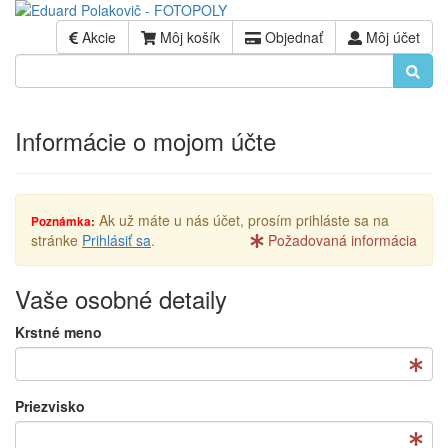
Akcie
Môj košík
Objednať
Môj účet
Informácie o mojom účte
Ak už máte u nás účet, prosím prihláste sa na
Poznámka:
stránke
Prihlásiť sa
.
Požadovaná informácia
Vaše osobné detaily
Krstné meno
Priezvisko