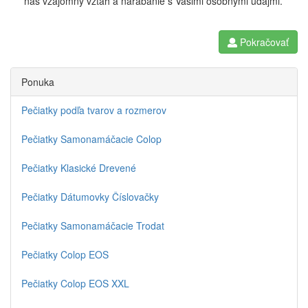
náš vzájomný vzťah a narábanie s Vašimi osobnými údajmi.
Pokračovať
Ponuka
Pečiatky podľa tvarov a rozmerov
Pečiatky Samonamáčacie Colop
Pečiatky Klasické Drevené
Pečiatky Dátumovky Číslovačky
Pečiatky Samonamáčacie Trodat
Pečiatky Colop EOS
Pečiatky Colop EOS XXL