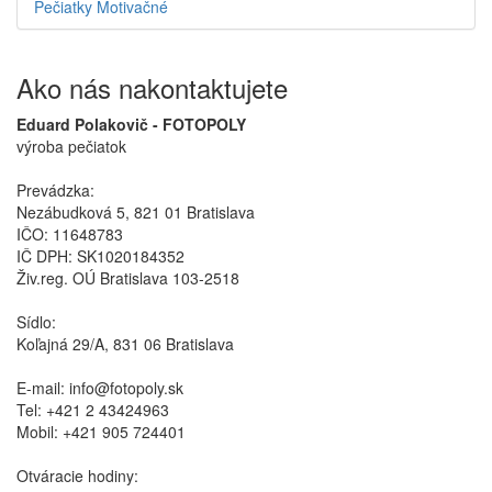
Pečiatky Motivačné
Ako nás nakontaktujete
Eduard Polakovič - FOTOPOLY
výroba pečiatok
Prevádzka:
Nezábudková 5, 821 01 Bratislava
IČO: 11648783
IČ DPH: SK1020184352
Živ.reg. OÚ Bratislava 103-2518
Sídlo:
Koľajná 29/A, 831 06 Bratislava
E-mail: info@fotopoly.sk
Tel: +421 2 43424963
Mobil: +421 905 724401
Otváracie hodiny: