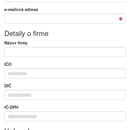
e-mailová adresa
Detaily o firme
Názov firmy
IČO
DIČ
IČ-DPH