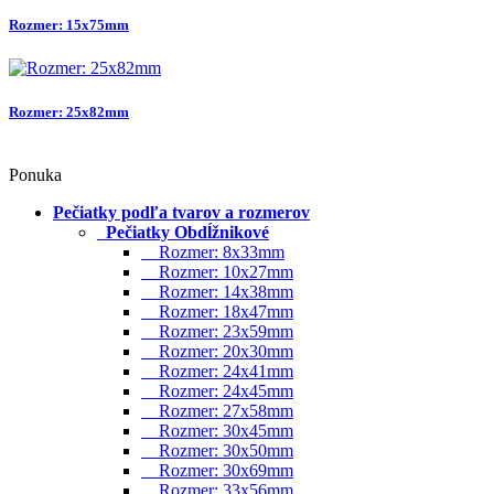
Rozmer: 15x75mm
Rozmer: 25x82mm
Ponuka
Pečiatky podľa tvarov a rozmerov
Pečiatky Obdĺžnikové
Rozmer: 8x33mm
Rozmer: 10x27mm
Rozmer: 14x38mm
Rozmer: 18x47mm
Rozmer: 23x59mm
Rozmer: 20x30mm
Rozmer: 24x41mm
Rozmer: 24x45mm
Rozmer: 27x58mm
Rozmer: 30x45mm
Rozmer: 30x50mm
Rozmer: 30x69mm
Rozmer: 33x56mm