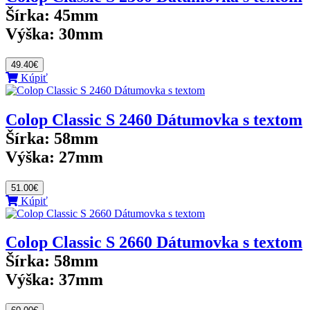
Šírka:
45mm
Výška:
30mm
49.40€
Kúpiť
Colop Classic S 2460 Dátumovka s textom
Šírka:
58mm
Výška:
27mm
51.00€
Kúpiť
Colop Classic S 2660 Dátumovka s textom
Šírka:
58mm
Výška:
37mm