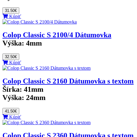
31.50€
Kúpiť
Colop Classic S 2100/4 Dátumovka
Výška:
4mm
32.50€
Kúpiť
Colop Classic S 2160 Dátumovka s textom
Šírka:
41mm
Výška:
24mm
41.50€
Kúpiť
Colop Classic S 2360 Dátumovka s textom