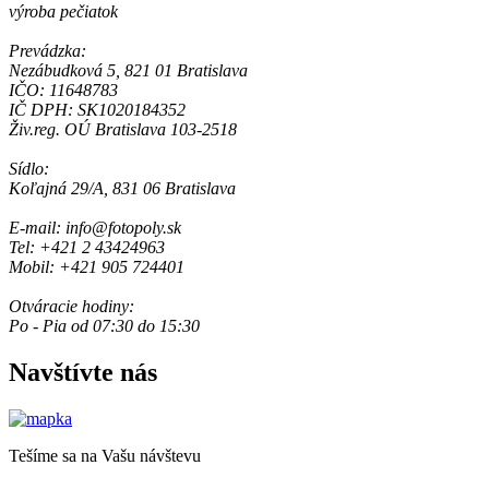
výroba pečiatok
Prevádzka:
Nezábudková 5, 821 01 Bratislava
IČO: 11648783
IČ DPH: SK1020184352
Živ.reg. OÚ Bratislava 103-2518
Sídlo:
Koľajná 29/A, 831 06 Bratislava
E-mail: info@fotopoly.sk
Tel: +421 2 43424963
Mobil: +421 905 724401
Otváracie hodiny:
Po - Pia od 07:30 do 15:30
Navštívte nás
Tešíme sa na Vašu návštevu