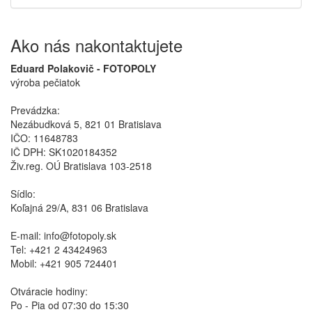
Ako nás nakontaktujete
Eduard Polakovič - FOTOPOLY
výroba pečiatok
Prevádzka:
Nezábudková 5, 821 01 Bratislava
IČO: 11648783
IČ DPH: SK1020184352
Živ.reg. OÚ Bratislava 103-2518
Sídlo:
Koľajná 29/A, 831 06 Bratislava
E-mail: info@fotopoly.sk
Tel: +421 2 43424963
Mobil: +421 905 724401
Otváracie hodiny:
Po - Pia od 07:30 do 15:30