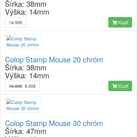
Šírka:
38mm
Výška:
14mm
14.50€
Kúpiť
Colop Stamp Mouse 20 chróm
Šírka:
38mm
Výška:
14mm
16.00€
8.00€
Kúpiť
Colop Stamp Mouse 30 chróm
Šírka:
47mm