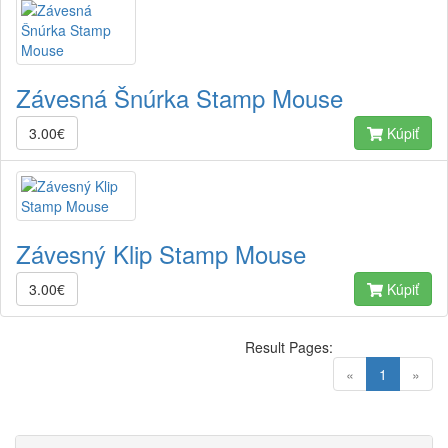
Závesná Šnúrka Stamp Mouse
3.00€
Kúpiť
Závesný Klip Stamp Mouse
3.00€
Kúpiť
Result Pages:
(current)
«
1
»