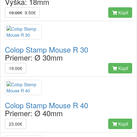
Výška:
18mm
19.00€
9.50€
Kúpiť
Colop Stamp Mouse R 30
Priemer:
Ø 30mm
19.00€
Kúpiť
Colop Stamp Mouse R 40
Priemer:
Ø 40mm
23.00€
Kúpiť