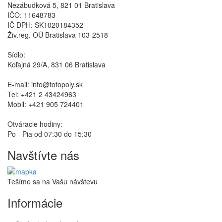
Nezábudková 5, 821 01 Bratislava
IČO: 11648783
IČ DPH: SK1020184352
Živ.reg. OÚ Bratislava 103-2518
Sídlo:
Koľajná 29/A, 831 06 Bratislava
E-mail: info@fotopoly.sk
Tel: +421 2 43424963
Mobil: +421 905 724401
Otváracie hodiny:
Po - Pia od 07:30 do 15:30
Navštívte nás
Tešíme sa na Vašu návštevu
Informácie