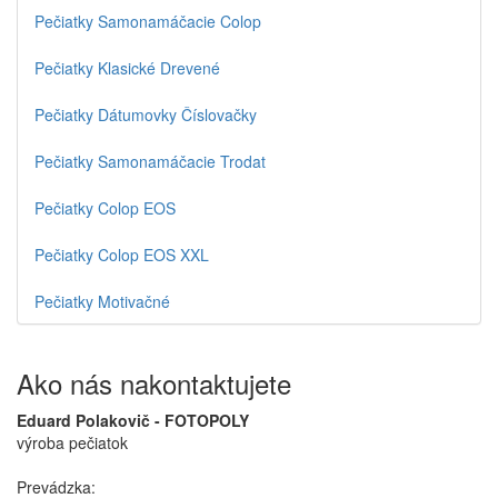
Pečiatky Samonamáčacie Colop
Pečiatky Klasické Drevené
Pečiatky Dátumovky Číslovačky
Pečiatky Samonamáčacie Trodat
Pečiatky Colop EOS
Pečiatky Colop EOS XXL
Pečiatky Motivačné
Ako nás nakontaktujete
Eduard Polakovič - FOTOPOLY
výroba pečiatok
Prevádzka: