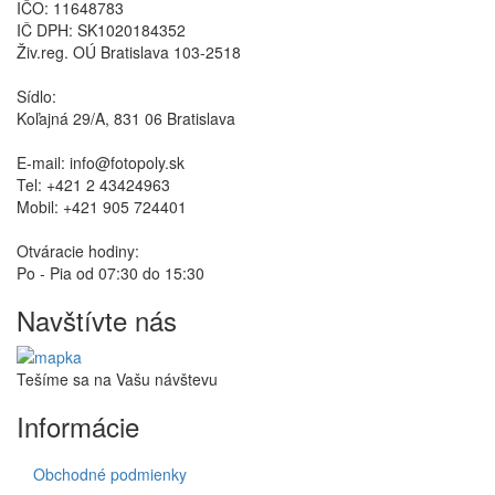
IČO: 11648783
IČ DPH: SK1020184352
Živ.reg. OÚ Bratislava 103-2518
Sídlo:
Koľajná 29/A, 831 06 Bratislava
E-mail: info@fotopoly.sk
Tel: +421 2 43424963
Mobil: +421 905 724401
Otváracie hodiny:
Po - Pia od 07:30 do 15:30
Navštívte nás
Tešíme sa na Vašu návštevu
Informácie
Obchodné podmienky