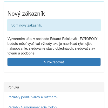
Nový zákazník
Som nový zákazník.
Vytvorením účtu v obchode Eduard Polakovič - FOTOPOLY
budete môcť využívať výhody ako je napríklad rýchlejšie
nakupovanie, sledovanie stavu objednávok, sledovať stav
tovaru a podobne...
Pokračovať
Ponuka
Pečiatky podľa tvarov a rozmerov
Pečiatky Samonamáčacie Colop