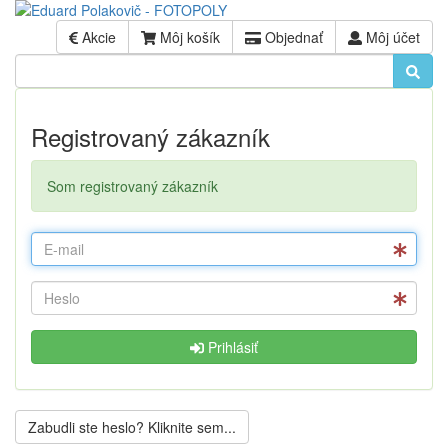
Akcie
Môj košík
Objednať
Môj účet
Registrovaný zákazník
Som registrovaný zákazník
Prihlásiť
Zabudli ste heslo? Kliknite sem...