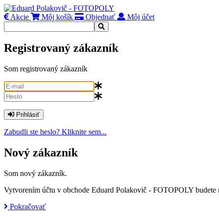
Akcie
Môj košík
Objednať
Môj účet
Registrovaný zákazník
Som registrovaný zákazník
Prihlásiť
Zabudli ste heslo? Kliknite sem...
Nový zákazník
Som nový zákazník.
Vytvorením účtu v obchode Eduard Polakovič - FOTOPOLY budete môcť
Pokračovať