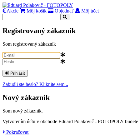
Akcie
Môj košík
Objednať
Môj účet
Registrovaný zákazník
Som registrovaný zákazník
Prihlásiť
Zabudli ste heslo? Kliknite sem...
Nový zákazník
Som nový zákazník.
Vytvorením účtu v obchode Eduard Polakovič - FOTOPOLY budete môcť
Pokračovať