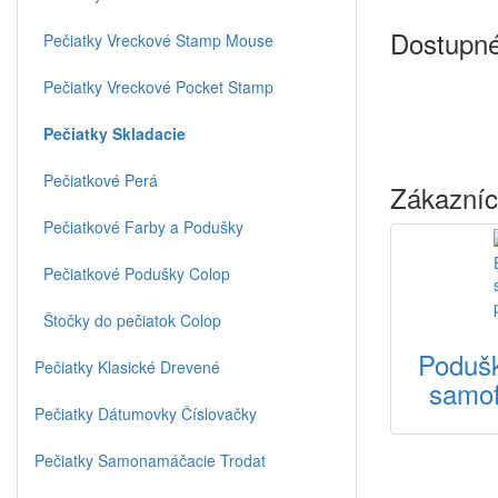
Dostupné
Pečiatky Vreckové Stamp Mouse
Pečiatky Vreckové Pocket Stamp
Pečiatky Skladacie
Pečiatkové Perá
Zákazníci
Pečiatkové Farby a Podušky
Pečiatkové Podušky Colop
Štočky do pečiatok Colop
Podušk
Pečiatky Klasické Drevené
samof
Pečiatky Dátumovky Číslovačky
Pečiatky Samonamáčacie Trodat