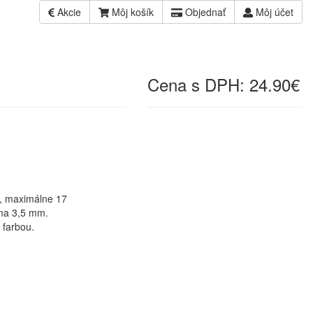
Akcie
Môj košík
Objednať
Môj účet
Cena s DPH:
24.90€
, maximálne 17
sma 3,5 mm.
 farbou.