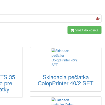
Vložiť do košíka
 TS 35
Skladacia pečiatka
o pre
ColopPrinter 40/2 SET
atky