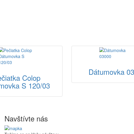
Dátumovka 0
čiatka Colop
movka S 120/03
Navštívte nás