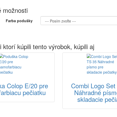
 možnosti
Farba podušky
 ktorí kúpili tento výrobok, kúpili aj
a Colop E/20 pre
Combi Logo Set
arbiacu pečiatku
Náhradné písm
skladacie peči