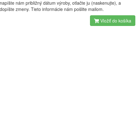
napíšte nám približný dátum výroby, otlačte ju (naskenujte), a
dopíšte zmeny. Tieto informácie nám pošlite mailom.
Vložiť do košíka