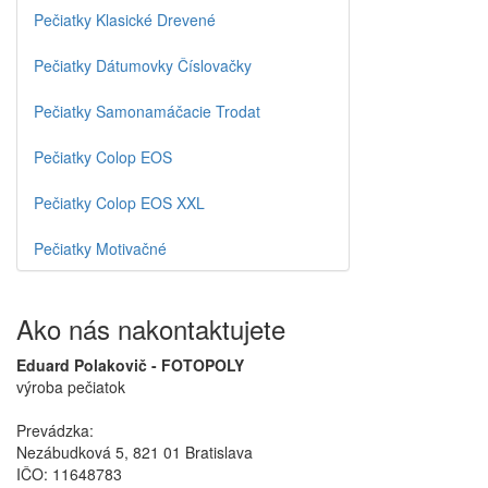
Pečiatky Klasické Drevené
Pečiatky Dátumovky Číslovačky
Pečiatky Samonamáčacie Trodat
Pečiatky Colop EOS
Pečiatky Colop EOS XXL
Pečiatky Motivačné
Ako nás nakontaktujete
Eduard Polakovič - FOTOPOLY
výroba pečiatok
Prevádzka:
Nezábudková 5, 821 01 Bratislava
IČO: 11648783