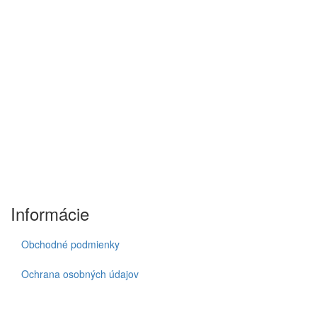
Informácie
Obchodné podmienky
Ochrana osobných údajov