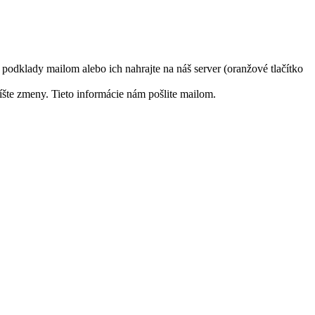
 podklady mailom alebo ich nahrajte na náš server (oranžové tlačítko
te zmeny. Tieto informácie nám pošlite mailom.