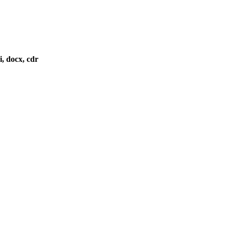
i, docx, cdr