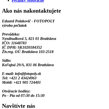
Pečiatky Motivačné
Ako nás nakontaktujete
Eduard Polakovič - FOTOPOLY
výroba pečiatok
Prevádzka:
Nezábudková 5, 821 01 Bratislava
IČO: 11648783
IČ DPH: SK1020184352
Živ.reg. OÚ Bratislava 103-2518
Sídlo:
Koľajná 29/A, 831 06 Bratislava
E-mail: info@fotopoly.sk
Tel: +421 2 43424963
Mobil: +421 905 724401
Otváracie hodiny:
Po - Pia od 07:30 do 15:30
Navštívte nás