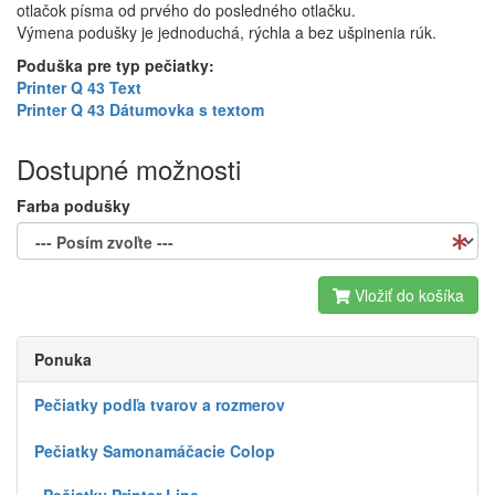
otlačok písma od prvého do posledného otlačku.
Výmena podušky je jednoduchá, rýchla a bez ušpinenia rúk.
Poduška pre typ pečiatky:
Printer Q 43 Text
Printer Q 43 Dátumovka s textom
Dostupné možnosti
Farba podušky
Vložiť do košíka
Ponuka
Pečiatky podľa tvarov a rozmerov
Pečiatky Samonamáčacie Colop