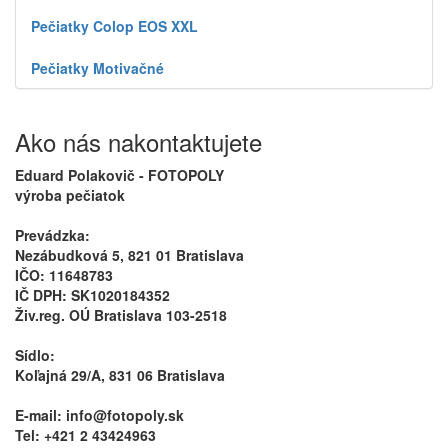
Pečiatky Colop EOS XXL
Pečiatky Motivačné
Ako nás nakontaktujete
Eduard Polakovič - FOTOPOLY
výroba pečiatok
Prevádzka:
Nezábudková 5, 821 01 Bratislava
IČO: 11648783
IČ DPH: SK1020184352
Živ.reg. OÚ Bratislava 103-2518
Sídlo:
Koľajná 29/A, 831 06 Bratislava
E-mail: info@fotopoly.sk
Tel: +421 2 43424963