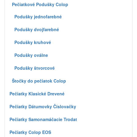
Pečiatkové Podušky Colop
Podušky jednofarebné
Podušky dvojfarebné
Podušky kruhové
Podušky oválne
Podušky štvorcové
Štočky do pečiatok Colop
Pečiatky Klasické Drevené
Pečiatky Dátumovky Číslovačky
Pečiatky Samonamáčacie Trodat
Pečiatky Colop EOS