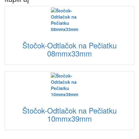
Štočok-Odtlačok na Pečiatku
08mmx33mm
Štočok-Odtlačok na Pečiatku
10mmx39mm