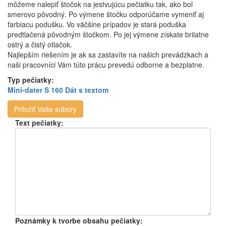
môžeme nalepiť štočok na jestvujúcu pečiatku tak, ako bol
smerovo pôvodný. Po výmene štočku odporúčame vymeniť aj
farbiacu podušku. Vo väčšine prípadov je stará poduška
predtlačená pôvodným štočkom. Po jej výmene získate brilatne
ostrý a čistý otlačok.
Najlepším riešením je ak sa zastavíte na našich prevádzkach a
naši pracovníci Vám túto prácu prevedú odborne a bezplatne.
Typ pečiatky:
Mini-dater S 160 Dát s textom
Priložiť Vaše súbory
Text pečiatky:
Poznámky k tvorbe obsahu pečiatky: