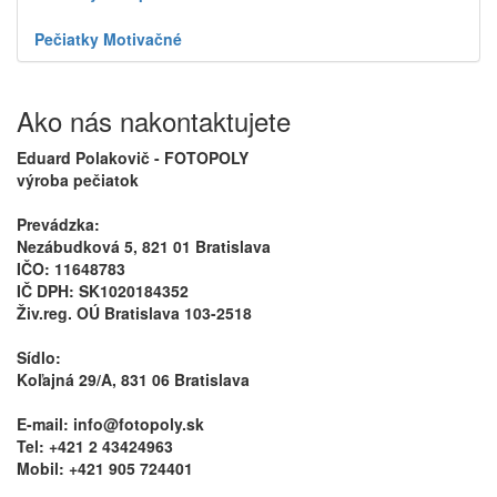
Pečiatky Motivačné
Ako nás nakontaktujete
Eduard Polakovič - FOTOPOLY
výroba pečiatok
Prevádzka:
Nezábudková 5, 821 01 Bratislava
IČO: 11648783
IČ DPH: SK1020184352
Živ.reg. OÚ Bratislava 103-2518
Sídlo:
Koľajná 29/A, 831 06 Bratislava
E-mail: info@fotopoly.sk
Tel: +421 2 43424963
Mobil: +421 905 724401