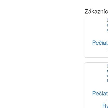
Zákazníci
Pečia
Pečia
R