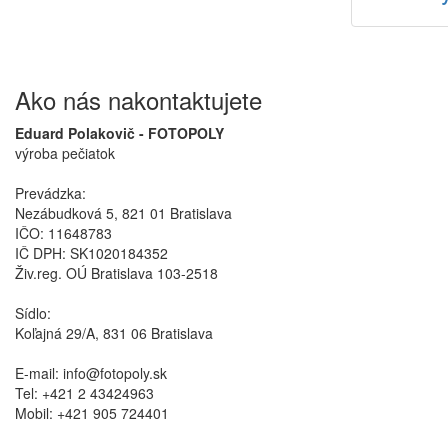
Ako nás nakontaktujete
Eduard Polakovič - FOTOPOLY
výroba pečiatok
Prevádzka:
Nezábudková 5, 821 01 Bratislava
IČO: 11648783
IČ DPH: SK1020184352
Živ.reg. OÚ Bratislava 103-2518
Sídlo:
Koľajná 29/A, 831 06 Bratislava
E-mail: info@fotopoly.sk
Tel: +421 2 43424963
Mobil: +421 905 724401