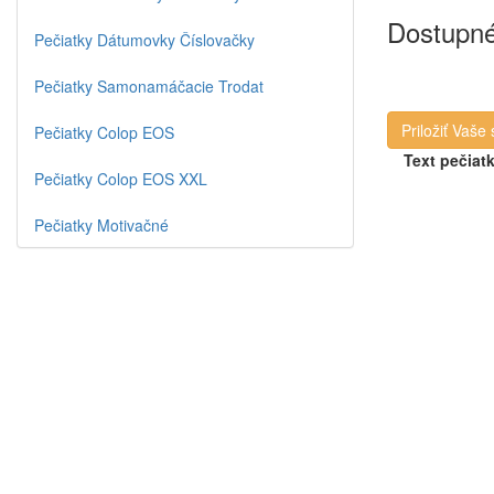
Dostupné
Pečiatky Dátumovky Číslovačky
Pečiatky Samonamáčacie Trodat
Priložiť Vaše
Pečiatky Colop EOS
Text pečiat
Pečiatky Colop EOS XXL
Pečiatky Motivačné