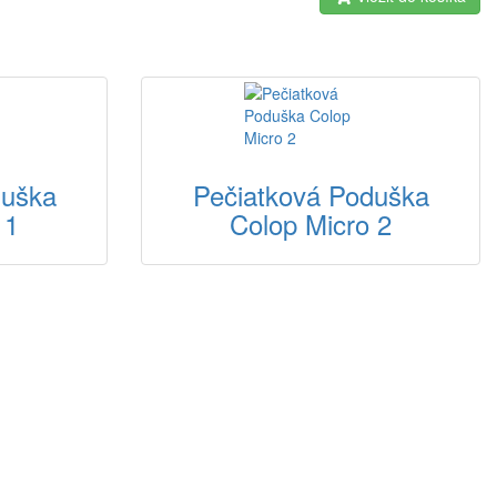
duška
Pečiatková Poduška
 1
Colop Micro 2