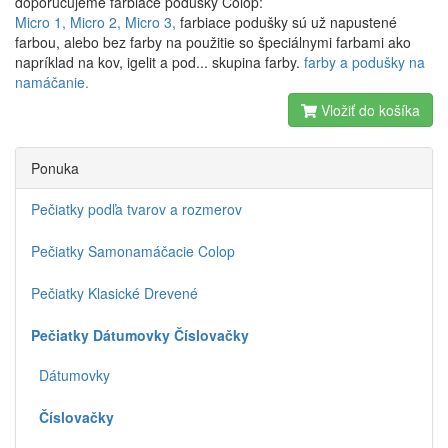
doporučujeme farbiace podušky Colop:
Micro 1,
Micro 2,
Micro 3,
farbiace podušky sú už napustené
farbou, alebo bez farby na použitie so špeciálnymi farbami ako
napríklad na kov, igelit a pod... skupina farby.
farby a podušky na
namáčanie.
Vložiť do košíka
Ponuka
Pečiatky podľa tvarov a rozmerov
Pečiatky Samonamáčacie Colop
Pečiatky Klasické Drevené
Pečiatky Dátumovky Číslovačky
Dátumovky
Číslovačky