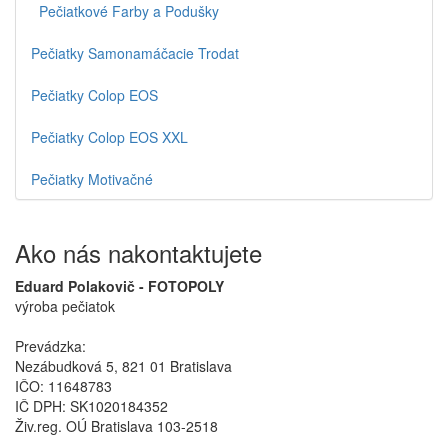
Pečiatkové Farby a Podušky
Pečiatky Samonamáčacie Trodat
Pečiatky Colop EOS
Pečiatky Colop EOS XXL
Pečiatky Motivačné
Ako nás nakontaktujete
Eduard Polakovič - FOTOPOLY
výroba pečiatok
Prevádzka:
Nezábudková 5, 821 01 Bratislava
IČO: 11648783
IČ DPH: SK1020184352
Živ.reg. OÚ Bratislava 103-2518