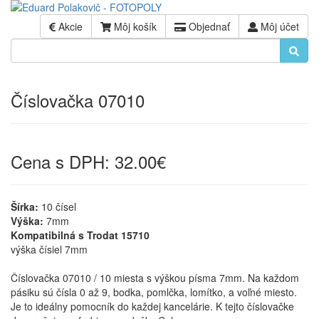
Akcie
Môj košík
Objednať
Môj účet
Číslovačka 07010
Cena s DPH:
32.00€
Šírka:
10 čísel
Výška:
7mm
Kompatibilná s Trodat 15710
výška čísiel 7mm
Číslovačka 07010 / 10 miesta s výškou písma 7mm. Na každom
pásiku sú čísla 0 až 9, bodka, pomlčka, lomítko, a voľné miesto.
Je to ideálny pomocník do každej kancelárie. K tejto číslovačke