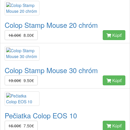
Colop Stamp Mouse 20 chróm
16.00€
8.00€
Kúpiť
Colop Stamp Mouse 30 chróm
19.00€
9.50€
Kúpiť
Pečiatka Colop EOS 10
16.00€
7.50€
Kúpiť