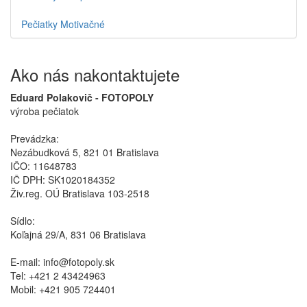
Pečiatky Motivačné
Ako nás nakontaktujete
Eduard Polakovič - FOTOPOLY
výroba pečiatok
Prevádzka:
Nezábudková 5, 821 01 Bratislava
IČO: 11648783
IČ DPH: SK1020184352
Živ.reg. OÚ Bratislava 103-2518
Sídlo:
Koľajná 29/A, 831 06 Bratislava
E-mail: info@fotopoly.sk
Tel: +421 2 43424963
Mobil: +421 905 724401