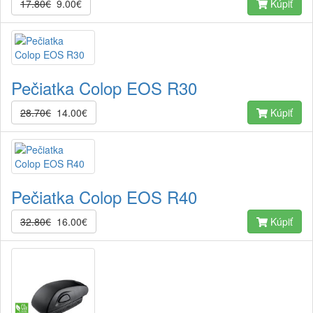
17.80€
9.00€
Kúpiť
Pečiatka Colop EOS R30
28.70€
14.00€
Kúpiť
Pečiatka Colop EOS R40
32.80€
16.00€
Kúpiť