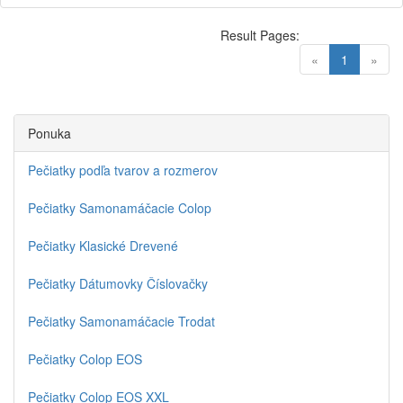
Result Pages:
(current)
«
1
»
Ponuka
Pečiatky podľa tvarov a rozmerov
Pečiatky Samonamáčacie Colop
Pečiatky Klasické Drevené
Pečiatky Dátumovky Číslovačky
Pečiatky Samonamáčacie Trodat
Pečiatky Colop EOS
Pečiatky Colop EOS XXL