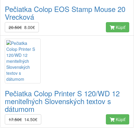
Pečiatka Colop EOS Stamp Mouse 20
Vrecková
20.50€
8.00€
Kúpiť
Pečiatka Colop Printer S 120/WD 12
meniteľných Slovenských textov s
dátumom
17.50€
14.50€
Kúpiť