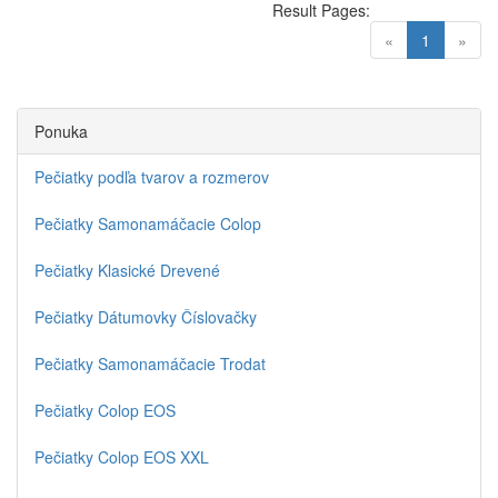
Result Pages:
(current)
«
1
»
Ponuka
Pečiatky podľa tvarov a rozmerov
Pečiatky Samonamáčacie Colop
Pečiatky Klasické Drevené
Pečiatky Dátumovky Číslovačky
Pečiatky Samonamáčacie Trodat
Pečiatky Colop EOS
Pečiatky Colop EOS XXL