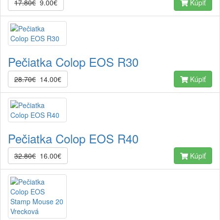
17.80€
9.00€
Kúpiť
Pečiatka Colop EOS R30
28.70€
14.00€
Kúpiť
Pečiatka Colop EOS R40
32.80€
16.00€
Kúpiť