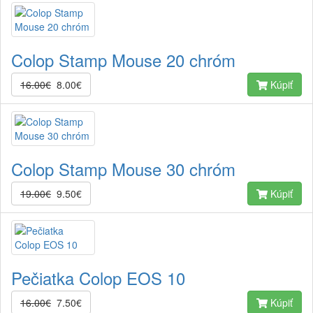
Colop Stamp Mouse 20 chróm
16.00€
8.00€
Kúpiť
Colop Stamp Mouse 30 chróm
19.00€
9.50€
Kúpiť
Pečiatka Colop EOS 10
16.00€
7.50€
Kúpiť