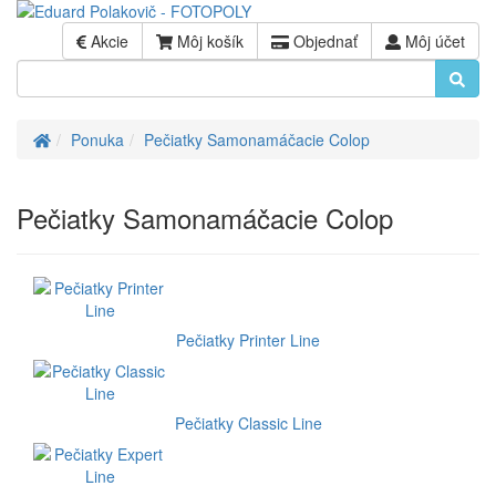
Akcie
Môj košík
Objednať
Môj účet
Úvod
Ponuka
Pečiatky Samonamáčacie Colop
Pečiatky Samonamáčacie Colop
Pečiatky Printer Line
Pečiatky Classic Line