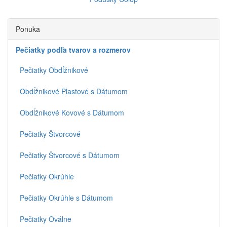
Ponuka
Pečiatky podľa tvarov a rozmerov
Pečiatky Obdĺžnikové
Obdĺžnikové Plastové s Dátumom
Obdĺžnikové Kovové s Dátumom
Pečiatky Štvorcové
Pečiatky Štvorcové s Dátumom
Pečiatky Okrúhle
Pečiatky Okrúhle s Dátumom
Pečiatky Oválne