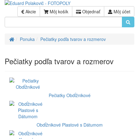
Akcie
Môj košík
Objednať
Môj účet
Úvod
Ponuka
Pečiatky podľa tvarov a rozmerov
Pečiatky podľa tvarov a rozmerov
Pečiatky Obdĺžnikové
Obdĺžnikové Plastové s Dátumom