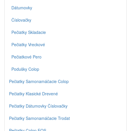
Dátumovky
Číslovačky
Pečiatky Skladacie
Pečiatky Vreckové
Pečiatkové Pero
Podušky Colop
Pečiatky Samonamáčacie Colop
Pečiatky Klasické Drevené
Pečiatky Dátumovky Číslovačky
Pečiatky Samonamáčacie Trodat
Pečiatky Colop EOS