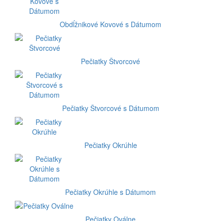
Obdĺžnikové Kovové s Dátumom
Pečiatky Štvorcové
Pečiatky Štvorcové s Dátumom
Pečiatky Okrúhle
Pečiatky Okrúhle s Dátumom
Pečiatky Oválne