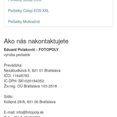
Pečiatky Colop EOS XXL
Pečiatky Motivačné
Ako nás nakontaktujete
Eduard Polakovič - FOTOPOLY
výroba pečiatok
Prevádzka:
Nezábudková 5, 821 01 Bratislava
IČO: 11648783
IČ DPH: SK1020184352
Živ.reg. OÚ Bratislava 103-2518
Sídlo:
Koľajná 29/A, 831 06 Bratislava
E-mail: info@fotopoly.sk