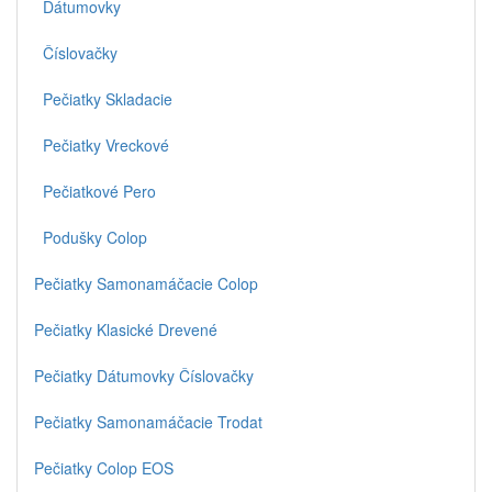
Dátumovky
Číslovačky
Pečiatky Skladacie
Pečiatky Vreckové
Pečiatkové Pero
Podušky Colop
Pečiatky Samonamáčacie Colop
Pečiatky Klasické Drevené
Pečiatky Dátumovky Číslovačky
Pečiatky Samonamáčacie Trodat
Pečiatky Colop EOS