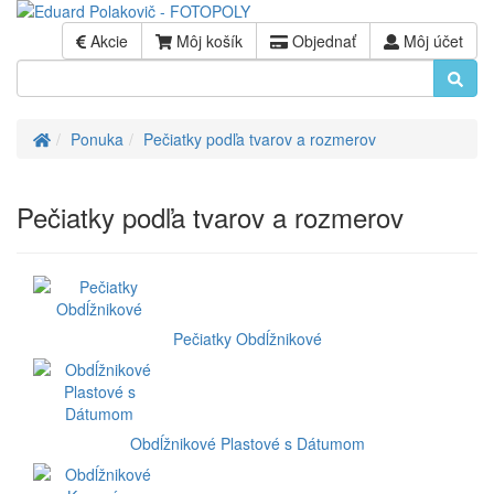
Akcie
Môj košík
Objednať
Môj účet
Úvod
Ponuka
Pečiatky podľa tvarov a rozmerov
Pečiatky podľa tvarov a rozmerov
Pečiatky Obdĺžnikové
Obdĺžnikové Plastové s Dátumom