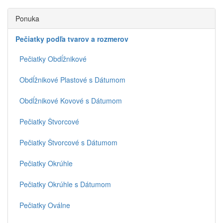
Ponuka
Pečiatky podľa tvarov a rozmerov
Pečiatky Obdĺžnikové
Obdĺžnikové Plastové s Dátumom
Obdĺžnikové Kovové s Dátumom
Pečiatky Štvorcové
Pečiatky Štvorcové s Dátumom
Pečiatky Okrúhle
Pečiatky Okrúhle s Dátumom
Pečiatky Oválne