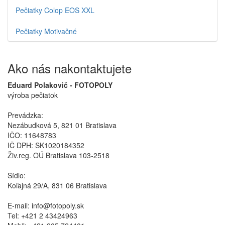
Pečiatky Colop EOS XXL
Pečiatky Motivačné
Ako nás nakontaktujete
Eduard Polakovič - FOTOPOLY
výroba pečiatok
Prevádzka:
Nezábudková 5, 821 01 Bratislava
IČO: 11648783
IČ DPH: SK1020184352
Živ.reg. OÚ Bratislava 103-2518
Sídlo:
Koľajná 29/A, 831 06 Bratislava
E-mail: info@fotopoly.sk
Tel: +421 2 43424963