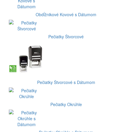
Obdĺžnikové Kovové s Dátumom
Pečiatky Štvorcové
Pečiatky Štvorcové s Dátumom
Pečiatky Okrúhle