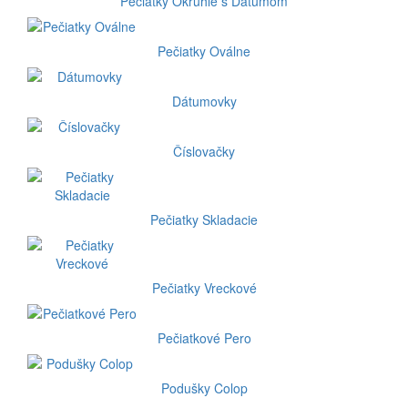
Pečiatky Okrúhle s Dátumom
Pečiatky Oválne
Dátumovky
Číslovačky
Pečiatky Skladacie
Pečiatky Vreckové
Pečiatkové Pero
Podušky Colop