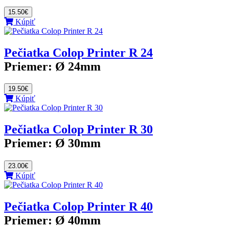
15.50€
Kúpiť
Pečiatka Colop Printer R 24
Priemer:
Ø 24mm
19.50€
Kúpiť
Pečiatka Colop Printer R 30
Priemer:
Ø 30mm
23.00€
Kúpiť
Pečiatka Colop Printer R 40
Priemer:
Ø 40mm