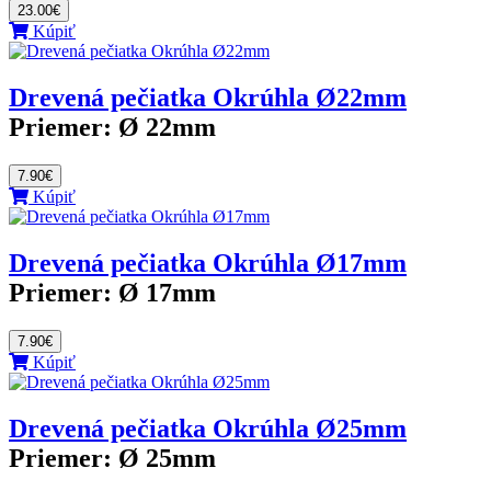
23.00€
Kúpiť
Drevená pečiatka Okrúhla Ø22mm
Priemer:
Ø 22mm
7.90€
Kúpiť
Drevená pečiatka Okrúhla Ø17mm
Priemer:
Ø 17mm
7.90€
Kúpiť
Drevená pečiatka Okrúhla Ø25mm
Priemer:
Ø 25mm