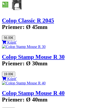
Colop Classic R 2045
Priemer:
Ø 45mm
56.00€
Kúpiť
Colop Stamp Mouse R 30
Priemer:
Ø 30mm
19.00€
Kúpiť
Colop Stamp Mouse R 40
Priemer:
Ø 40mm