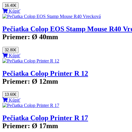
16.40€
Kúpiť
Pečiatka Colop EOS Stamp Mouse R40 Vr
Priemer:
Ø 40mm
32.80€
Kúpiť
Pečiatka Colop Printer R 12
Priemer:
Ø 12mm
13.60€
Kúpiť
Pečiatka Colop Printer R 17
Priemer:
Ø 17mm