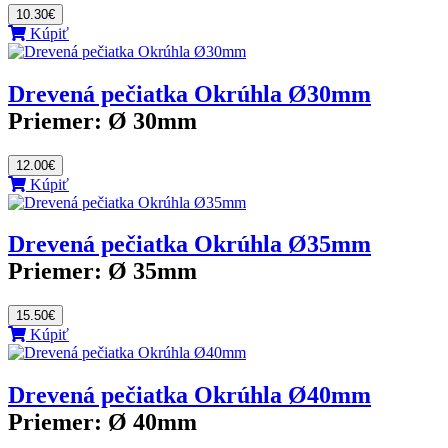
10.30€
Kúpiť
Drevená pečiatka Okrúhla Ø30mm
Priemer:
Ø 30mm
12.00€
Kúpiť
Drevená pečiatka Okrúhla Ø35mm
Priemer:
Ø 35mm
15.50€
Kúpiť
Drevená pečiatka Okrúhla Ø40mm
Priemer:
Ø 40mm