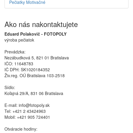
Pečiatky Motivačné
Ako nás nakontaktujete
Eduard Polakovič - FOTOPOLY
výroba pečiatok
Prevádzka:
Nezábudková 5, 821 01 Bratislava
IČO: 11648783
IČ DPH: SK1020184352
Živ.reg. OÚ Bratislava 103-2518
Sídlo:
Koľajná 29/A, 831 06 Bratislava
E-mail: info@fotopoly.sk
Tel: +421 2 43424963
Mobil: +421 905 724401
Otváracie hodiny: