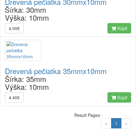
Drevená pečiatka 30mmx10mm
Šírka:
30mm
Výška:
10mm
4.00€
Kúpiť
Drevená pečiatka 35mmx10mm
Šírka:
35mm
Výška:
10mm
4.40€
Kúpiť
Result Pages:
(current)
«
1
»