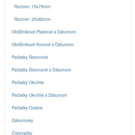
Rozmer: 15x75mm
Rozmer: 25x82mm
Obdĺžnikové Plastové s Dátumom
Obdĺžnikové Kovové s Dátumom
Pečiatky Štvorcové
Pečiatky Štvorcové s Dátumom
Pečiatky Okrúhle
Pečiatky Okrúhle s Dátumom
Pečiatky Oválne
Dátumovky
Číslovačky