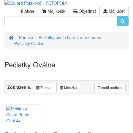
Akcie
Môj košík
Objednať
Môj účet
Úvod
Ponuka
Pečiatky podľa tvarov a rozmerov
Pečiatky Oválne
Pečiatky Oválne
Zobrazenie:
Zoznam
Mriežka
Zoradiť podľa