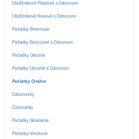
Obdĺžnikové Plastové s Dátumom
Obdĺžnikové Kovové s Dátumom
Pečiatky Štvorcové
Pečiatky Štvorcové s Dátumom
Pečiatky Okrúhle
Pečiatky Okrúhle s Dátumom
Pečiatky Oválne
Dátumovky
Číslovačky
Pečiatky Skladacie
Pečiatky Vreckové