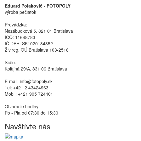
Eduard Polakovič - FOTOPOLY
výroba pečiatok
Prevádzka:
Nezábudková 5, 821 01 Bratislava
IČO: 11648783
IČ DPH: SK1020184352
Živ.reg. OÚ Bratislava 103-2518
Sídlo:
Koľajná 29/A, 831 06 Bratislava
E-mail: info@fotopoly.sk
Tel: +421 2 43424963
Mobil: +421 905 724401
Otváracie hodiny:
Po - Pia od 07:30 do 15:30
Navštívte nás