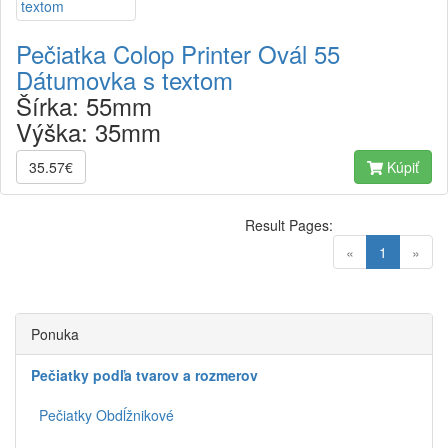
Pečiatka Colop Printer Ovál 55
Dátumovka s textom
Šírka:
55mm
Výška:
35mm
35.57€
Kúpiť
Result Pages:
(current)
«
1
»
Ponuka
Pečiatky podľa tvarov a rozmerov
Pečiatky Obdĺžnikové