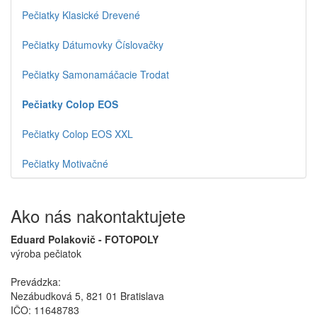
Pečiatky Klasické Drevené
Pečiatky Dátumovky Číslovačky
Pečiatky Samonamáčacie Trodat
Pečiatky Colop EOS
Pečiatky Colop EOS XXL
Pečiatky Motivačné
Ako nás nakontaktujete
Eduard Polakovič - FOTOPOLY
výroba pečiatok
Prevádzka:
Nezábudková 5, 821 01 Bratislava
IČO: 11648783