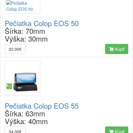
Pečiatka Colop EOS 50
Šírka:
70mm
Výška:
30mm
32.00€
Kúpiť
Pečiatka Colop EOS 55
Šírka:
63mm
Výška:
40mm
34.00€
Kúpiť