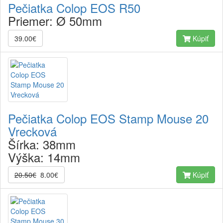
Pečiatka Colop EOS R50
Priemer:
Ø 50mm
39.00€
Kúpiť
Pečiatka Colop EOS Stamp Mouse 20
Vrecková
Šírka:
38mm
Výška:
14mm
20.50€
8.00€
Kúpiť