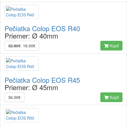
Pečiatka Colop EOS R40
Priemer:
Ø 40mm
32.80€
16.00€
Kúpiť
Pečiatka Colop EOS R45
Priemer:
Ø 45mm
36.00€
Kúpiť