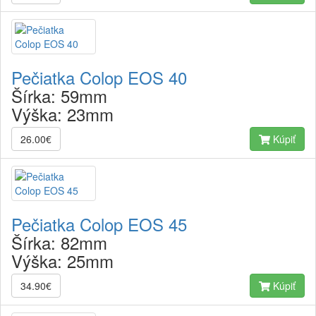
Pečiatka Colop EOS 40
Šírka:
59mm
Výška:
23mm
26.00€
Kúpiť
Pečiatka Colop EOS 45
Šírka:
82mm
Výška:
25mm
34.90€
Kúpiť