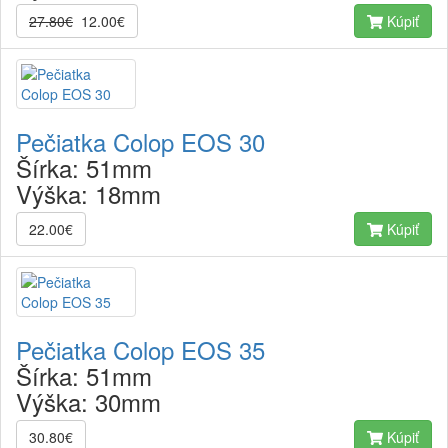
27.80€
12.00€
Kúpiť
Pečiatka Colop EOS 30
Šírka:
51mm
Výška:
18mm
22.00€
Kúpiť
Pečiatka Colop EOS 35
Šírka:
51mm
Výška:
30mm
30.80€
Kúpiť