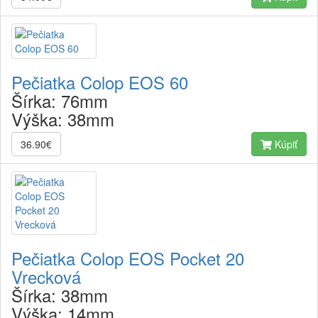
Pečiatka Colop EOS 60
Šírka:
76mm
Výška:
38mm
36.90€
Kúpiť
Pečiatka Colop EOS Pocket 20
Vrecková
Šírka:
38mm
Výška:
14mm