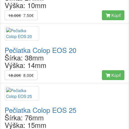
Výška:
10mm
16.00€
7.50€
Kúpiť
Pečiatka Colop EOS 20
Šírka:
38mm
Výška:
14mm
18.20€
8.00€
Kúpiť
Pečiatka Colop EOS 25
Šírka:
76mm
Výška:
15mm