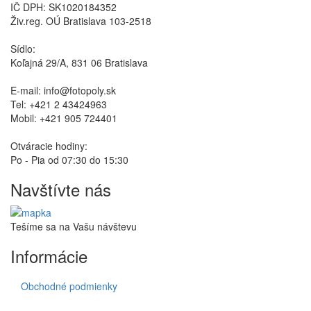
IČ DPH: SK1020184352
Živ.reg. OÚ Bratislava 103-2518
Sídlo:
Koľajná 29/A, 831 06 Bratislava
E-mail: info@fotopoly.sk
Tel: +421 2 43424963
Mobil: +421 905 724401
Otváracie hodiny:
Po - Pia od 07:30 do 15:30
Navštívte nás
Tešíme sa na Vašu návštevu
Informácie
Obchodné podmienky