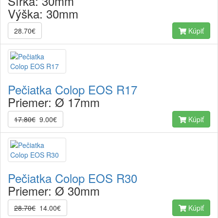
Šírka:
30mm
Výška:
30mm
28.70€
Kúpiť
Pečiatka Colop EOS R17
Priemer:
Ø 17mm
17.80€
9.00€
Kúpiť
Pečiatka Colop EOS R30
Priemer:
Ø 30mm
28.70€
14.00€
Kúpiť