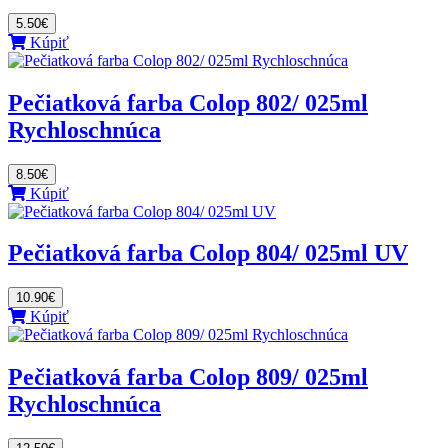
5.50€
Kúpiť
Pečiatková farba Colop 802/ 025ml
Rychloschnúca
8.50€
Kúpiť
Pečiatková farba Colop 804/ 025ml UV
10.90€
Kúpiť
Pečiatková farba Colop 809/ 025ml
Rychloschnúca