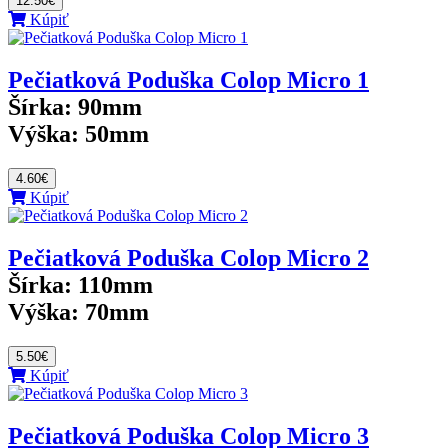
12.50€
Kúpiť
Pečiatková Poduška Colop Micro 1
Šírka:
90mm
Výška:
50mm
4.60€
Kúpiť
Pečiatková Poduška Colop Micro 2
Šírka:
110mm
Výška:
70mm
5.50€
Kúpiť
Pečiatková Poduška Colop Micro 3