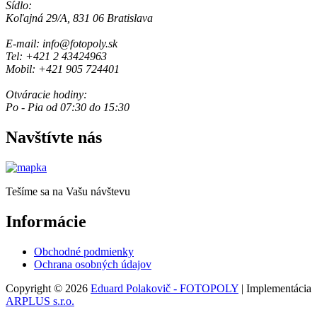
Sídlo:
Koľajná 29/A, 831 06 Bratislava
E-mail: info@fotopoly.sk
Tel: +421 2 43424963
Mobil: +421 905 724401
Otváracie hodiny:
Po - Pia od 07:30 do 15:30
Navštívte nás
Tešíme sa na Vašu návštevu
Informácie
Obchodné podmienky
Ochrana osobných údajov
Copyright © 2026
Eduard Polakovič - FOTOPOLY
| Implementácia
ARPLUS s.r.o.