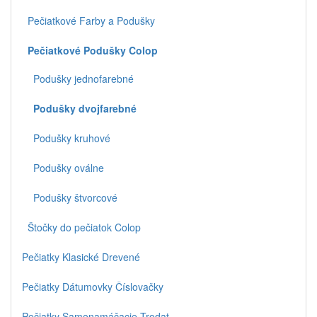
Pečiatkové Farby a Podušky
Pečiatkové Podušky Colop
Podušky jednofarebné
Podušky dvojfarebné
Podušky kruhové
Podušky oválne
Podušky štvorcové
Štočky do pečiatok Colop
Pečiatky Klasické Drevené
Pečiatky Dátumovky Číslovačky
Pečiatky Samonamáčacie Trodat