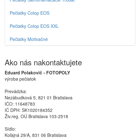
Pečiatky Colop EOS
Pečiatky Colop EOS XXL
Pečiatky Motivačné
Ako nás nakontaktujete
Eduard Polakovič - FOTOPOLY
výroba pečiatok
Prevádzka:
Nezábudková 5, 821 01 Bratislava
IČO: 11648783
IČ DPH: SK1020184352
Živ.reg. OÚ Bratislava 103-2518
Sídlo:
Koľajná 29/A, 831 06 Bratislava