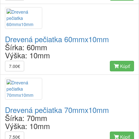
Drevená pečiatka 60mmx10mm
Šírka:
60mm
Výška:
10mm
7.00€
Kúpiť
Drevená pečiatka 70mmx10mm
Šírka:
70mm
Výška:
10mm
7.50€
Kúpiť