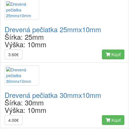
Drevená pečiatka 25mmx10mm
Šírka:
25mm
Výška:
10mm
3.60€
Kúpiť
Drevená pečiatka 30mmx10mm
Šírka:
30mm
Výška:
10mm
4.00€
Kúpiť