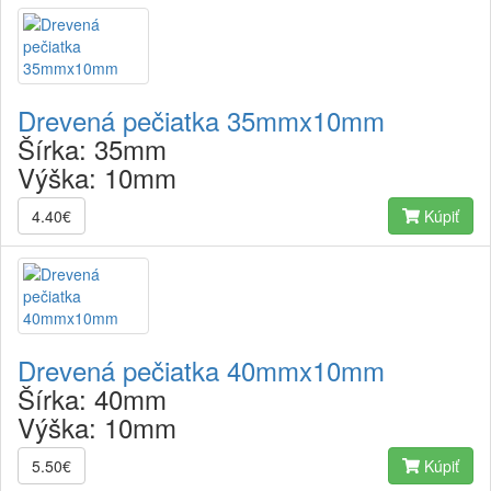
Drevená pečiatka 35mmx10mm
Šírka:
35mm
Výška:
10mm
4.40€
Kúpiť
Drevená pečiatka 40mmx10mm
Šírka:
40mm
Výška:
10mm
5.50€
Kúpiť