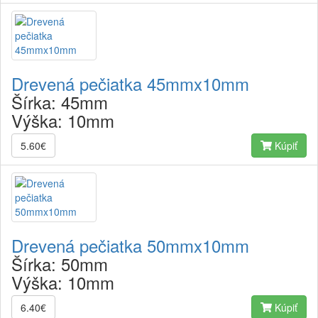
Drevená pečiatka 45mmx10mm
Šírka:
45mm
Výška:
10mm
5.60€
Kúpiť
Drevená pečiatka 50mmx10mm
Šírka:
50mm
Výška:
10mm
6.40€
Kúpiť