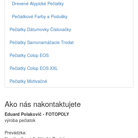
Drevené Atypické Pečiatky
Pečiatkové Farby a Podušky
Pečiatky Dátumovky Číslovačky
Pečiatky Samonamáčacie Trodat
Pečiatky Colop EOS
Pečiatky Colop EOS XXL
Pečiatky Motivačné
Ako nás nakontaktujete
Eduard Polakovič - FOTOPOLY
výroba pečiatok
Prevádzka: