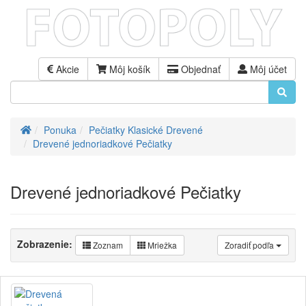
Akcie
Môj košík
Objednať
Môj účet
Úvod
Ponuka
Pečiatky Klasické Drevené
Drevené jednoriadkové Pečiatky
Drevené jednoriadkové Pečiatky
Zobrazenie:
Zoznam
Mriežka
Zoradiť podľa