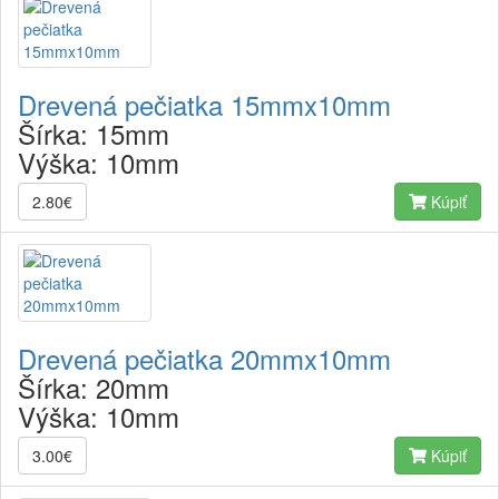
Drevená pečiatka 15mmx10mm
Šírka:
15mm
Výška:
10mm
2.80€
Kúpiť
Drevená pečiatka 20mmx10mm
Šírka:
20mm
Výška:
10mm
3.00€
Kúpiť