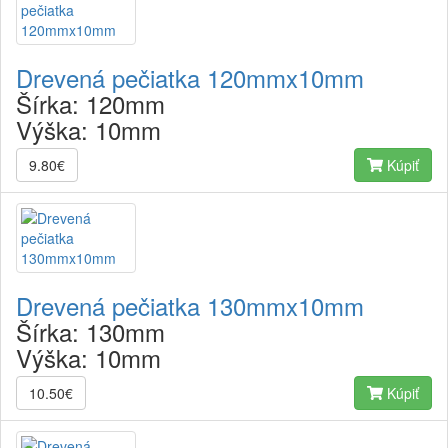
Drevená pečiatka 120mmx10mm
Šírka:
120mm
Výška:
10mm
9.80€
Kúpiť
Drevená pečiatka 130mmx10mm
Šírka:
130mm
Výška:
10mm
10.50€
Kúpiť