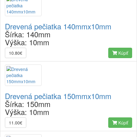
Drevená pečiatka 140mmx10mm
Šírka:
140mm
Výška:
10mm
10.80€
Kúpiť
Drevená pečiatka 150mmx10mm
Šírka:
150mm
Výška:
10mm
11.00€
Kúpiť