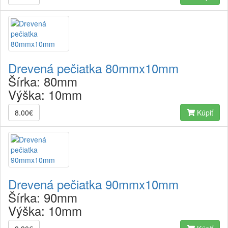
Drevená pečiatka 80mmx10mm
Šírka:
80mm
Výška:
10mm
8.00€
Kúpiť
Drevená pečiatka 90mmx10mm
Šírka:
90mm
Výška:
10mm