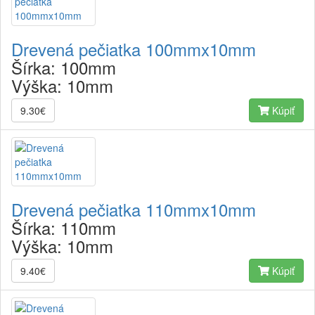
Drevená pečiatka 100mmx10mm
Šírka:
100mm
Výška:
10mm
9.30€
Kúpiť
Drevená pečiatka 110mmx10mm
Šírka:
110mm
Výška:
10mm
9.40€
Kúpiť