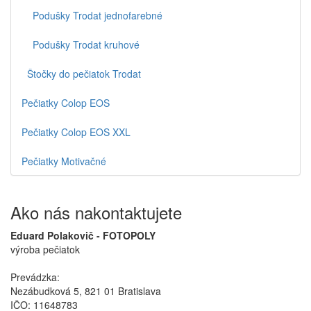
Podušky Trodat jednofarebné
Podušky Trodat kruhové
Štočky do pečiatok Trodat
Pečiatky Colop EOS
Pečiatky Colop EOS XXL
Pečiatky Motivačné
Ako nás nakontaktujete
Eduard Polakovič - FOTOPOLY
výroba pečiatok
Prevádzka:
Nezábudková 5, 821 01 Bratislava
IČO: 11648783