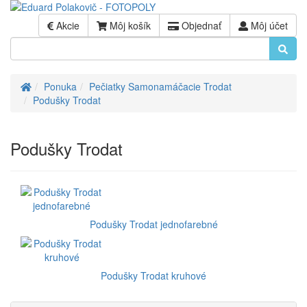
Akcie
Môj košík
Objednať
Môj účet
Úvod
Ponuka
Pečiatky Samonamáčacie Trodat
Podušky Trodat
Podušky Trodat
Podušky Trodat jednofarebné
Podušky Trodat kruhové