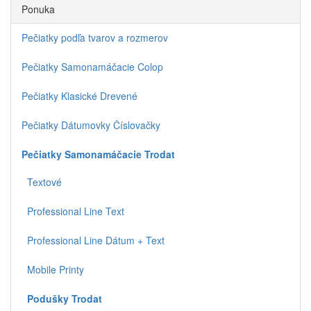
Ponuka
Pečiatky podľa tvarov a rozmerov
Pečiatky Samonamáčacie Colop
Pečiatky Klasické Drevené
Pečiatky Dátumovky Číslovačky
Pečiatky Samonamáčacie Trodat
Textové
Professional Line Text
Professional Line Dátum + Text
Mobile Printy
Podušky Trodat