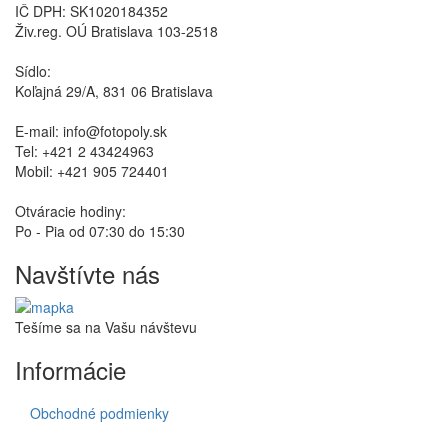
IČ DPH: SK1020184352
Živ.reg. OÚ Bratislava 103-2518
Sídlo:
Koľajná 29/A, 831 06 Bratislava
E-mail: info@fotopoly.sk
Tel: +421 2 43424963
Mobil: +421 905 724401
Otváracie hodiny:
Po - Pia od 07:30 do 15:30
Navštívte nás
Tešíme sa na Vašu návštevu
Informácie
Obchodné podmienky