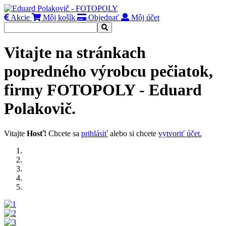
Akcie
Môj košík
Objednať
Môj účet
Vitajte na stránkach
popredného výrobcu pečiatok,
firmy FOTOPOLY - Eduard
Polakovič.
Vitajte
Hosť!
Chcete sa
prihlásiť
alebo si chcete
vytvoriť účet.