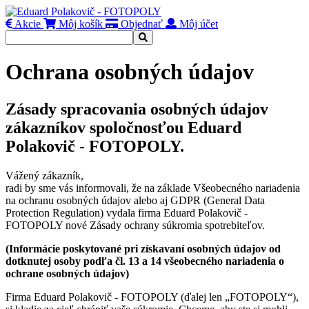
Akcie
Môj košík
Objednať
Môj účet
Ochrana osobných údajov
Zásady spracovania osobných údajov
zákazníkov spoločnosťou Eduard
Polakovič - FOTOPOLY.
Vážený zákazník,
radi by sme vás informovali, že na základe Všeobecného nariadenia
na ochranu osobných údajov alebo aj GDPR (General Data
Protection Regulation) vydala firma Eduard Polakovič -
FOTOPOLY nové Zásady ochrany súkromia spotrebiteľov.
(Informácie poskytované pri získavaní osobných údajov od
dotknutej osoby podľa čl. 13 a 14 všeobecného nariadenia o
ochrane osobných údajov)
Firma Eduard Polakovič - FOTOPOLY (ďalej len „FOTOPOLY“),