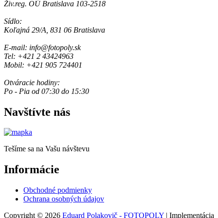
Živ.reg. OÚ Bratislava 103-2518
Sídlo:
Koľajná 29/A, 831 06 Bratislava
E-mail: info@fotopoly.sk
Tel: +421 2 43424963
Mobil: +421 905 724401
Otváracie hodiny:
Po - Pia od 07:30 do 15:30
Navštívte nás
Tešíme sa na Vašu návštevu
Informácie
Obchodné podmienky
Ochrana osobných údajov
Copyright © 2026
Eduard Polakovič - FOTOPOLY
| Implementácia