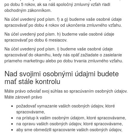
po dobu 5 rokov, ak sa náš spoločný zmluvný vzťah riadi
obchodným zákonníkom.
Na účel uvedený pod písm. f) a g) budeme vaše osobné údaje
spracovávať po dobu 4 rokov od ukončenia zmluvného vzťahu.
Na účel uvedený pod písm. h) budeme vaše osobné údaje
spracovávať po dobu 6 mesiacov.
Na účel uvedený pod písm. i) budeme vaše osobné údaje
spracovávať do okamihu, kedy nás opäť zažiadate o zasielanie
priameho marketingu alebo po dobu trvania zmluvného vzťahu.
Nad svojimi osobnými údajmi budete
mať stále kontrolu
Máte právo odvolať svoj súhlas so spracúvaním osobných údajov.
Máte zároveň právo
požadovať vymazanie vašich osobných údajov, ktoré
spracovávame,
na prístup k vašim osobným údajom, ktoré spracovávame,
na opravu vašich osobných údajov, ktoré spracovávame,
aby sme obmedzili spracovanie vašich osobných údajov,