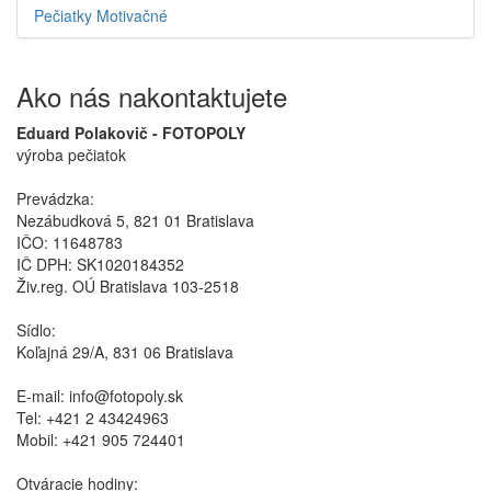
Pečiatky Motivačné
Ako nás nakontaktujete
Eduard Polakovič - FOTOPOLY
výroba pečiatok
Prevádzka:
Nezábudková 5, 821 01 Bratislava
IČO: 11648783
IČ DPH: SK1020184352
Živ.reg. OÚ Bratislava 103-2518
Sídlo:
Koľajná 29/A, 831 06 Bratislava
E-mail: info@fotopoly.sk
Tel: +421 2 43424963
Mobil: +421 905 724401
Otváracie hodiny: