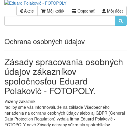
Akcie
Môj košík
Objednať
Môj účet
Ochrana osobných údajov
Zásady spracovania osobných
údajov zákazníkov
spoločnosťou Eduard
Polakovič - FOTOPOLY.
Vážený zákazník,
radi by sme vás informovali, že na základe Všeobecného
nariadenia na ochranu osobných údajov alebo aj GDPR (General
Data Protection Regulation) vydala firma Eduard Polakovič -
FOTOPOLY nové Zásady ochrany súkromia spotrebiteľov.