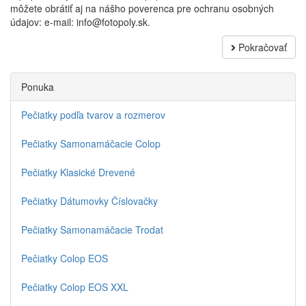
môžete obrátiť aj na nášho poverenca pre ochranu osobných
údajov: e-mail: info@fotopoly.sk.
Pokračovať
Ponuka
Pečiatky podľa tvarov a rozmerov
Pečiatky Samonamáčacie Colop
Pečiatky Klasické Drevené
Pečiatky Dátumovky Číslovačky
Pečiatky Samonamáčacie Trodat
Pečiatky Colop EOS
Pečiatky Colop EOS XXL