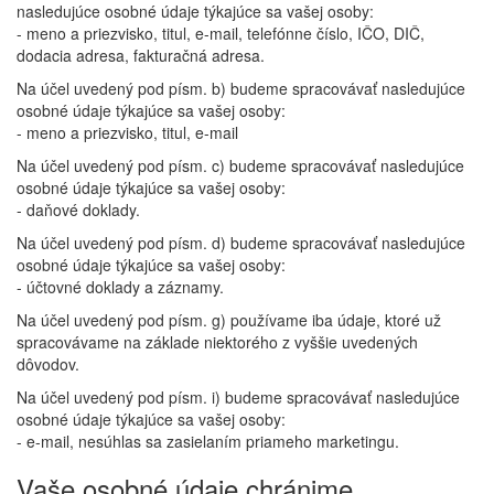
nasledujúce osobné údaje týkajúce sa vašej osoby:
- meno a priezvisko, titul, e-mail, telefónne číslo, IČO, DIČ,
dodacia adresa, fakturačná adresa.
Na účel uvedený pod písm. b) budeme spracovávať nasledujúce
osobné údaje týkajúce sa vašej osoby:
- meno a priezvisko, titul, e-mail
Na účel uvedený pod písm. c) budeme spracovávať nasledujúce
osobné údaje týkajúce sa vašej osoby:
- daňové doklady.
Na účel uvedený pod písm. d) budeme spracovávať nasledujúce
osobné údaje týkajúce sa vašej osoby:
- účtovné doklady a záznamy.
Na účel uvedený pod písm. g) používame iba údaje, ktoré už
spracovávame na základe niektorého z vyššie uvedených
dôvodov.
Na účel uvedený pod písm. i) budeme spracovávať nasledujúce
osobné údaje týkajúce sa vašej osoby:
- e-mail, nesúhlas sa zasielaním priameho marketingu.
Vaše osobné údaje chránime