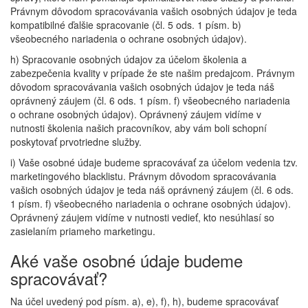
Právnym dôvodom spracovávania vašich osobných údajov je teda
kompatibilné ďalšie spracovanie (čl. 5 ods. 1 písm. b)
všeobecného nariadenia o ochrane osobných údajov).
h) Spracovanie osobných údajov za účelom školenia a
zabezpečenia kvality v prípade že ste našim predajcom. Právnym
dôvodom spracovávania vašich osobných údajov je teda náš
oprávnený záujem (čl. 6 ods. 1 písm. f) všeobecného nariadenia
o ochrane osobných údajov). Oprávnený záujem vidíme v
nutnosti školenia našich pracovníkov, aby vám boli schopní
poskytovať prvotriedne služby.
i) Vaše osobné údaje budeme spracovávať za účelom vedenia tzv.
marketingového blacklistu. Právnym dôvodom spracovávania
vašich osobných údajov je teda náš oprávnený záujem (čl. 6 ods.
1 písm. f) všeobecného nariadenia o ochrane osobných údajov).
Oprávnený záujem vidíme v nutnosti vedieť, kto nesúhlasí so
zasielaním priameho marketingu.
Aké vaše osobné údaje budeme
spracovávať?
Na účel uvedený pod písm. a), e), f), h), budeme spracovávať