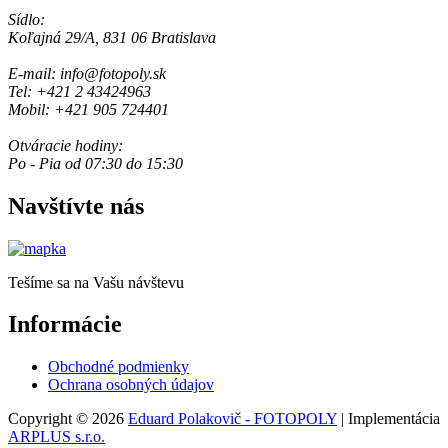
Sídlo:
Koľajná 29/A, 831 06 Bratislava
E-mail: info@fotopoly.sk
Tel: +421 2 43424963
Mobil: +421 905 724401
Otváracie hodiny:
Po - Pia od 07:30 do 15:30
Navštívte nás
Tešíme sa na Vašu návštevu
Informácie
Obchodné podmienky
Ochrana osobných údajov
Copyright © 2026
Eduard Polakovič - FOTOPOLY
| Implementácia
ARPLUS s.r.o.