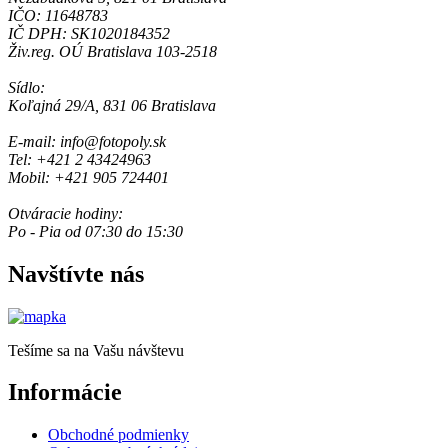
IČO: 11648783
IČ DPH: SK1020184352
Živ.reg. OÚ Bratislava 103-2518
Sídlo:
Koľajná 29/A, 831 06 Bratislava
E-mail: info@fotopoly.sk
Tel: +421 2 43424963
Mobil: +421 905 724401
Otváracie hodiny:
Po - Pia od 07:30 do 15:30
Navštívte nás
Tešíme sa na Vašu návštevu
Informácie
Obchodné podmienky