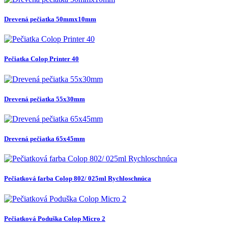
Drevená pečiatka 50mmx10mm
Pečiatka Colop Printer 40
Drevená pečiatka 55x30mm
Drevená pečiatka 65x45mm
Pečiatková farba Colop 802/ 025ml Rychloschnúca
Pečiatková Poduška Colop Micro 2