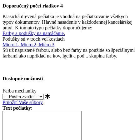
Doporučený počet riadkov 4
Klasická drevená pečiatka je vhodná na pečiatkovanie všetkych
typov dokumentov. Hlavné nasadenie v každodennej kancelárskej
praxi. K tomuto typu pečiatky doporučujeme:
Farby a podušky na namáčanie.
Podušky sú v troch veľkostiach
Micro 1,
Micro 2,
Micro 3,
Sú už napustené farbou, alebo bez farby na použitie so špeciálnymi
farbami ako napríklad na kov, igelit a pod... skupina farby.
Dostupné možnosti
Farba mechaniky
Priložiť Vaše súbory
Text pečiatky: