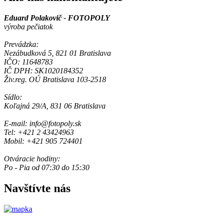
Eduard Polakovič - FOTOPOLY
výroba pečiatok
Prevádzka:
Nezábudková 5, 821 01 Bratislava
IČO: 11648783
IČ DPH: SK1020184352
Živ.reg. OÚ Bratislava 103-2518
Sídlo:
Koľajná 29/A, 831 06 Bratislava
E-mail: info@fotopoly.sk
Tel: +421 2 43424963
Mobil: +421 905 724401
Otváracie hodiny:
Po - Pia od 07:30 do 15:30
Navštívte nás