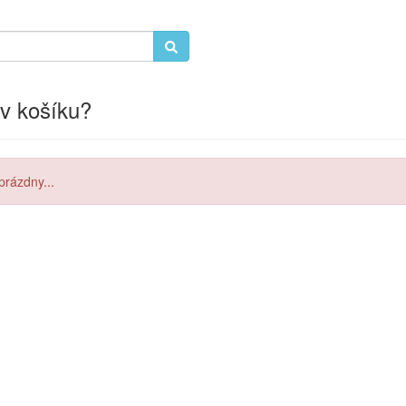
v košíku?
prázdny...