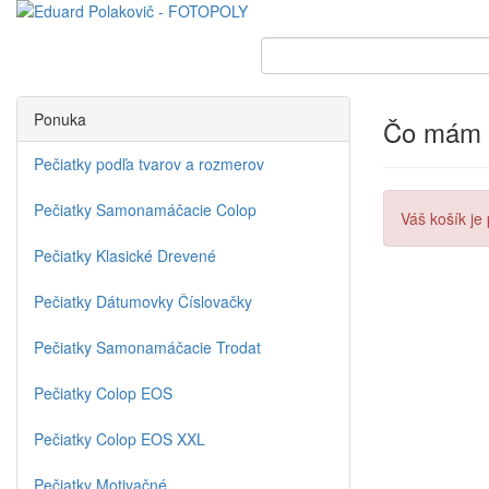
Ponuka
Čo mám 
Pečiatky podľa tvarov a rozmerov
Pečiatky Samonamáčacie Colop
Váš košík je 
Pečiatky Klasické Drevené
Pečiatky Dátumovky Číslovačky
Pečiatky Samonamáčacie Trodat
Pečiatky Colop EOS
Pečiatky Colop EOS XXL
Pečiatky Motivačné