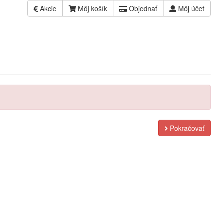
Akcie
Môj košík
Objednať
Môj účet
Pokračovať