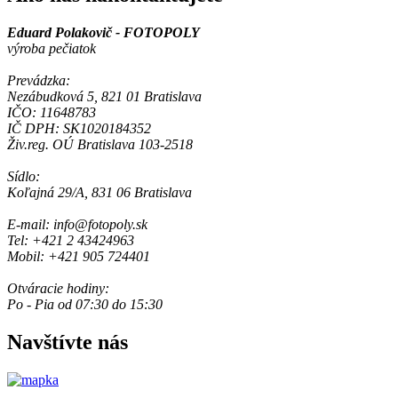
Eduard Polakovič - FOTOPOLY
výroba pečiatok
Prevádzka:
Nezábudková 5, 821 01 Bratislava
IČO: 11648783
IČ DPH: SK1020184352
Živ.reg. OÚ Bratislava 103-2518
Sídlo:
Koľajná 29/A, 831 06 Bratislava
E-mail: info@fotopoly.sk
Tel: +421 2 43424963
Mobil: +421 905 724401
Otváracie hodiny:
Po - Pia od 07:30 do 15:30
Navštívte nás