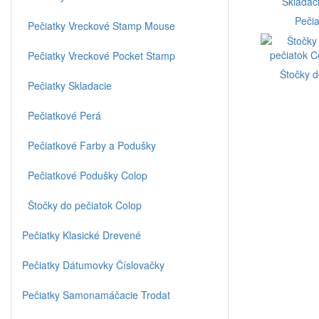
Pečia
Pečiatky Vreckové Stamp Mouse
Pečiatky Vreckové Pocket Stamp
Štočky d
Pečiatky Skladacie
Pečiatkové Perá
Pečiatkové Farby a Podušky
Pečiatkové Podušky Colop
Štočky do pečiatok Colop
Pečiatky Klasické Drevené
Pečiatky Dátumovky Číslovačky
Pečiatky Samonamáčacie Trodat