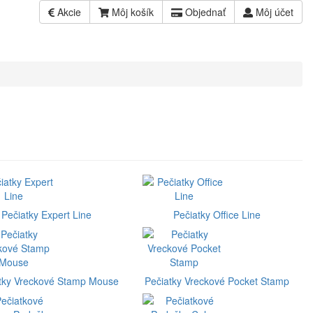
Akcie
Môj košík
Objednať
Môj účet
Pečiatky Expert Line
Pečiatky Office Line
tky Vreckové Stamp Mouse
Pečiatky Vreckové Pocket Stamp