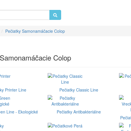
Pečiatky Samonamáčacie Colop
y Samonamáčacie Colop
ky Printer Line
Pečiatky Classic Line
en Line - Ekologické
Pečiatky Antibakteriálne
Pečia