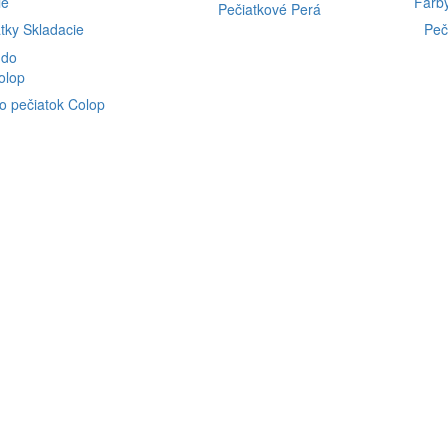
Pečiatkové Perá
tky Skladacie
Peč
o pečiatok Colop