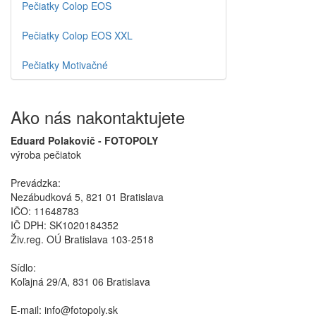
Pečiatky Colop EOS
Pečiatky Colop EOS XXL
Pečiatky Motivačné
Ako nás nakontaktujete
Eduard Polakovič - FOTOPOLY
výroba pečiatok
Prevádzka:
Nezábudková 5, 821 01 Bratislava
IČO: 11648783
IČ DPH: SK1020184352
Živ.reg. OÚ Bratislava 103-2518
Sídlo:
Koľajná 29/A, 831 06 Bratislava
E-mail: info@fotopoly.sk