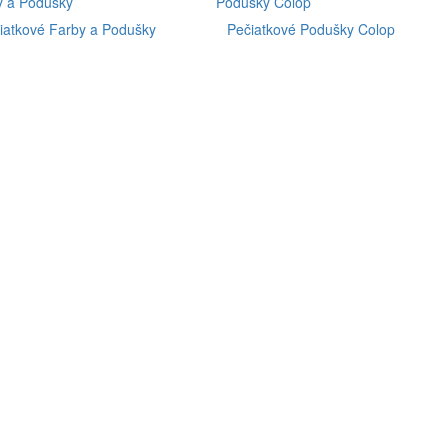
iatkové Farby a Podušky
Pečiatkové Podušky Colop