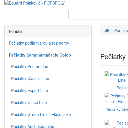
Úvod
Ponuka
Ponuka
Pečiatky podľa tvarov a rozmerov
Pečiatk
Pečiatky Samonamáčacie Colop
Pečiatky Printer Line
Pečiatky Classic Line
Pečiat
Pečiatky Expert Line
Pečiatky Office Line
Pečiatky Gre
Pečiatky Green Line - Ekologické
Pečiatky Antibakteriálne