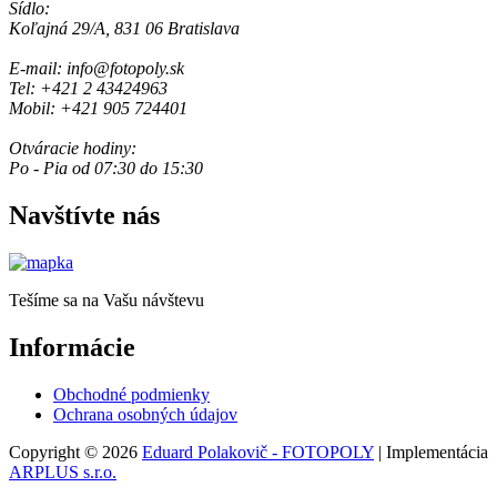
Sídlo:
Koľajná 29/A, 831 06 Bratislava
E-mail: info@fotopoly.sk
Tel: +421 2 43424963
Mobil: +421 905 724401
Otváracie hodiny:
Po - Pia od 07:30 do 15:30
Navštívte nás
Tešíme sa na Vašu návštevu
Informácie
Obchodné podmienky
Ochrana osobných údajov
Copyright © 2026
Eduard Polakovič - FOTOPOLY
| Implementácia
ARPLUS s.r.o.