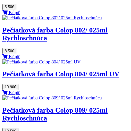
5.50€
Kúpiť
Pečiatková farba Colop 802/ 025ml
Rychloschnúca
8.50€
Kúpiť
Pečiatková farba Colop 804/ 025ml UV
10.90€
Kúpiť
Pečiatková farba Colop 809/ 025ml
Rychloschnúca