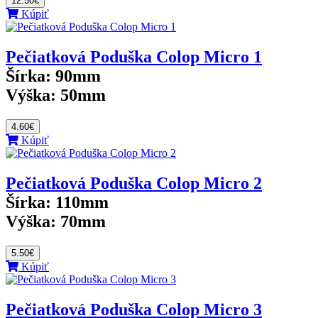
12.50€
Kúpiť
Pečiatková Poduška Colop Micro 1
Šírka:
90mm
Výška:
50mm
4.60€
Kúpiť
Pečiatková Poduška Colop Micro 2
Šírka:
110mm
Výška:
70mm
5.50€
Kúpiť
Pečiatková Poduška Colop Micro 3