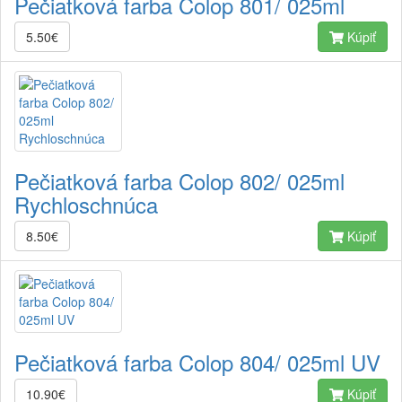
Pečiatková farba Colop 801/ 025ml
5.50€
Kúpiť
Pečiatková farba Colop 802/ 025ml
Rychloschnúca
8.50€
Kúpiť
Pečiatková farba Colop 804/ 025ml UV
10.90€
Kúpiť