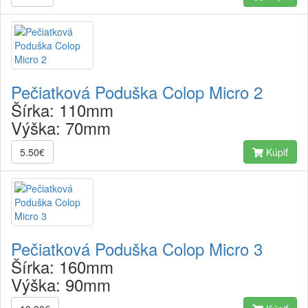
Pečiatková Poduška Colop Micro 2
Šírka:
110mm
Výška:
70mm
5.50€
Kúpiť
Pečiatková Poduška Colop Micro 3
Šírka:
160mm
Výška:
90mm