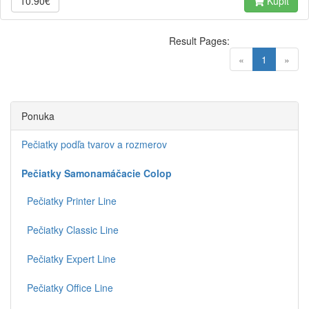
10.90€
Kúpiť
Result Pages:
(current)
«
1
»
Ponuka
Pečiatky podľa tvarov a rozmerov
Pečiatky Samonamáčacie Colop
Pečiatky Printer Line
Pečiatky Classic Line
Pečiatky Expert Line
Pečiatky Office Line