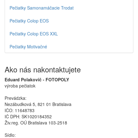
Pečiatky Samonamáčacie Trodat
Pečiatky Colop EOS
Pečiatky Colop EOS XXL
Pečiatky Motivačné
Ako nás nakontaktujete
Eduard Polakovič - FOTOPOLY
výroba pečiatok
Prevádzka:
Nezábudková 5, 821 01 Bratislava
IČO: 11648783
IČ DPH: SK1020184352
Živ.reg. OÚ Bratislava 103-2518
Sídlo: